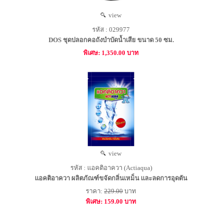
view
รหัส : 029977
DOS ชุดปลอกคอถังบำบัดน้ำเสีย ขนาด 50 ซม.
พิเศษ: 1,350.00 บาท
view
รหัส : แอคติอาควา (Actiaqua)
แอคติอาควา ผลิตภัณฑ์ขจัดกลิ่นเหม็น และลดการอุดตัน
ราคา:
229.00
บาท
พิเศษ: 159.00 บาท