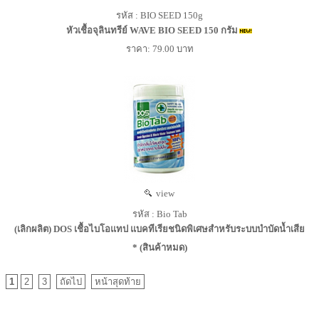
รหัส : BIO SEED 150g
หัวเชื้อจุลินทรีย์ WAVE BIO SEED 150 กรัม
ราคา: 79.00 บาท
view
รหัส : Bio Tab
(เลิกผลิต) DOS เชื้อไบโอแทป แบคทีเรียชนิดพิเศษสำหรับระบบบำบัดน้ำเสีย
* (สินค้าหมด)
1
2
3
ถัดไป
หน้าสุดท้าย