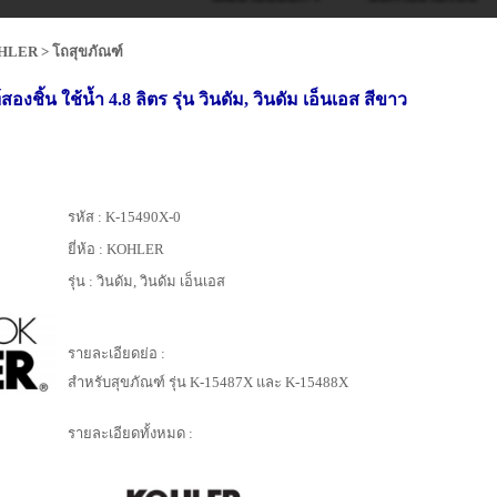
HLER
>
โถสุขภัณฑ์
งชิ้น ใช้น้ำ 4.8 ลิตร รุ่น วินดัม, วินดัม เอ็นเอส สีขาว
รหัส :
K-15490X-0
ยี่ห้อ :
KOHLER
รุ่น :
วินดัม, วินดัม เอ็นเอส
รายละเอียดย่อ :
สำหรับสุขภัณฑ์ รุ่น K-15487X และ K-15488X
รายละเอียดทั้งหมด :