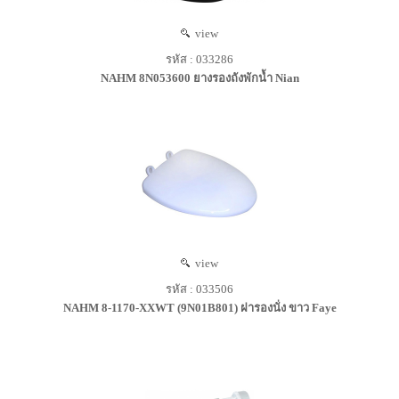
view
รหัส : 033286
NAHM 8N053600 ยางรองถังพักน้ำ Nian
view
รหัส : 033506
NAHM 8-1170-XXWT (9N01B801) ฝารองนั่ง ขาว Faye