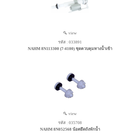
view
รหัส : 033891
NAHM 8N113300 (7-4100) ชุดควบคุมทางน้ำเข้า
view
รหัส : 035708
NAHM 8N052568 น้อตยึดถังพักน้ำ