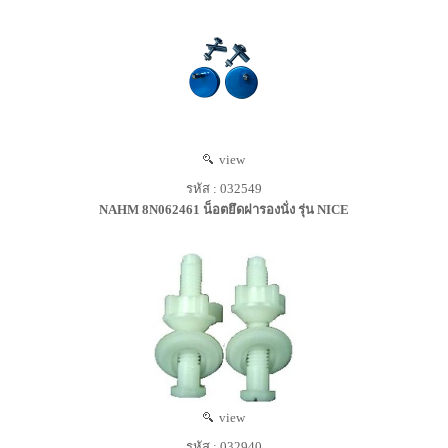
view
รหัส : 032549
NAHM 8N062461 น็อตยึดฝารองนั่ง รุ่น NICE
view
รหัส : 032940