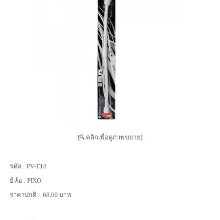
[
คลิกเพื่อดูภาพขยาย]
รหัส :
PV-T18
ยี่ห้อ :
PIXO
ราคาปกติ :
68.00 บาท