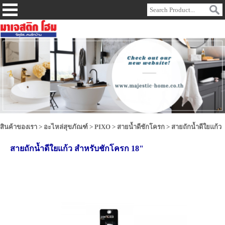
สินค้าของเรา
>
อะไหล่สุขภัณฑ์
>
PIXO
>
สายน้ำดีชักโครก
>
สายถักน้ำดีใยแก้ว
สายถักน้ำดีใยแก้ว สำหรับชักโครก 18"