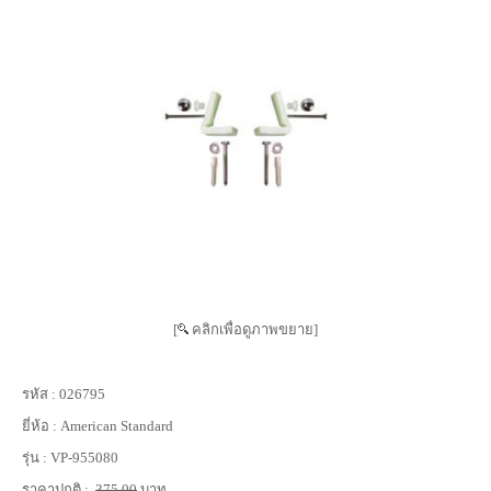
[
คลิกเพื่อดูภาพขยาย]
รหัส :
026795
ยี่ห้อ :
American Standard
รุ่น :
VP-955080
ราคาปกติ :
375.00
บาท