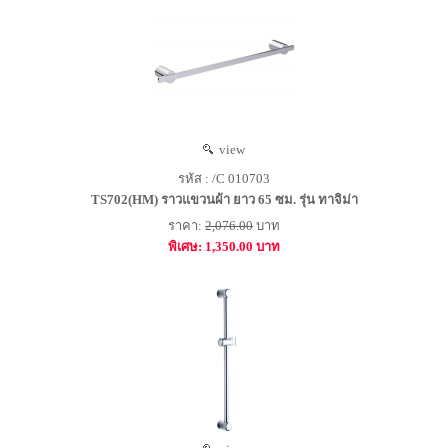
view
รหัส : /C 010703
TS702(HM) ราวแขวนผ้า ยาว 65 ซม. รุ่น ทาจิม่า
ราคา:
2,076.00
บาท
พิเศษ: 1,350.00 บาท