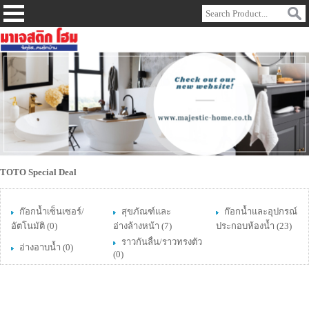
TOTO Special Deal
ก๊อกน้ำเซ็นเซอร์/
สุขภัณฑ์และ
ก๊อกน้ำและอุปกรณ์
อัตโนมัติ
(0)
อ่างล้างหน้า
(7)
ประกอบห้องน้ำ
(23)
ราวกันลื่น/ราวทรงตัว
อ่างอาบน้ำ
(0)
(0)