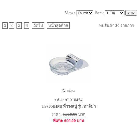
View :
Sort :
1
2
3
4
ถัดไป
หน้าสุดท้าย
พบสินค้า
30
รายการ
view
รหัส : /C 010454
TS705(HM) ที่วางสบู่ รุ่น ทาจิม่า
ราคา:
1,659.00
บาท
พิเศษ: 699.00 บาท