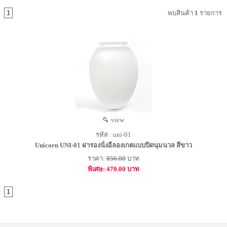
1
พบสินค้า
1
รายการ
view
รหัส : uni-01
Unicorn UNI-01 ฝารองนั่งอีลองเกตแบบปิดนุมนวล สีขาว
ราคา:
856.00
บาท
พิเศษ: 470.00 บาท
1